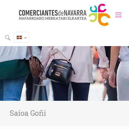
Saioa Goñi