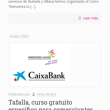
servicios de Burlada y Villava hemos organizado el Curso
“Reinventa tu
[…]
Leer más
4 mayo, 2022
Publicado por
Inma Elcano
Tafalla, curso gratuito
específico para comerciantes