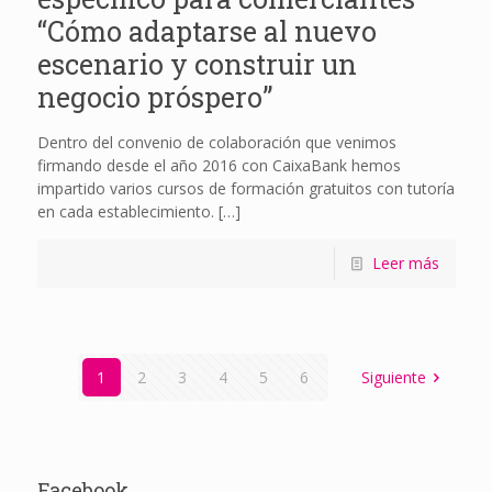
“Cómo adaptarse al nuevo
escenario y construir un
negocio próspero”
Dentro del convenio de colaboración que venimos
firmando desde el año 2016 con CaixaBank hemos
impartido varios cursos de formación gratuitos con tutoría
en cada establecimiento.
[…]
Leer más
1
2
3
4
5
6
Siguiente
Facebook