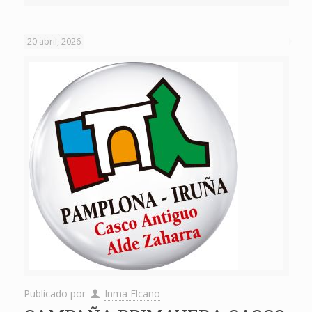
20 abril, 2026
Publicado por
Inma Elcano