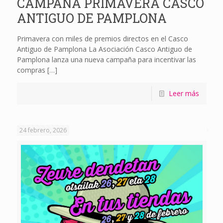
CAMPAÑA PRIMAVERA CASCO
ANTIGUO DE PAMPLONA
Primavera con miles de premios directos en el Casco
Antiguo de Pamplona La Asociación Casco Antiguo de
Pamplona lanza una nueva campaña para incentivar las
compras
[…]
Leer más
24 febrero, 2026