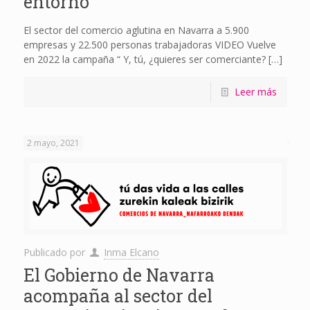
entorno
El sector del comercio aglutina en Navarra a 5.900
empresas y 22.500 personas trabajadoras VIDEO Vuelve
en 2022 la campaña “ Y, tú, ¿quieres ser comerciante?
[…]
Leer más
2 mayo, 2021
Publicado por
Inma Elcano
El Gobierno de Navarra
acompaña al sector del