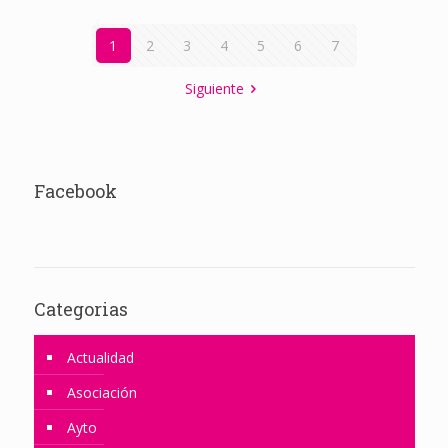
1
2
3
4
5
6
7
Siguiente
Facebook
Categorias
Actualidad
Asociación
Ayto