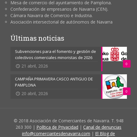
Mesa de comercio del ayuntamiento de Pamplona.
Confederación de empresarios de Navarra (CEN).
Cámara Navarra de Comercio e Industria.
Asociación intersectorial de autónomos de Navarra
Últimas noticias
Subvenciones para el fomento y gestión de
colectivos comerciales minoristas de 2026
0
21 abril, 2026
CAMPAÑA PRIMAVERA CASCO ANTIGUO DE
PAMPLONA
0
20 abril, 2026
© 2018 Asociación de Comerciantes de Navarra. T. 948
263 300 |
Política de Privacidad
|
Canal de denuncias
info@comerciantesdenavarra.com
|
El Blog de