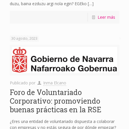
duzu, baina ezduzu argi nola egin? EGEko
[…]
Leer más
30 agosto, 2023
Publicado por
Inma Elcano
Foro de Voluntariado
Corporativo: promoviendo
buenas prácticas en la RSE
¿Eres una entidad de voluntariado dispuesta a colaborar
con empresas y no estás segura de por dónde empezar?