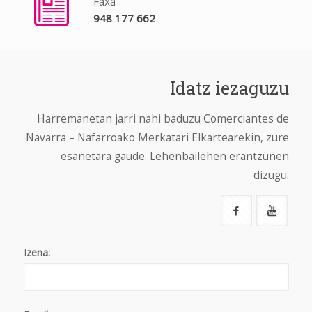
Faxa
948 177 662
Idatz iezaguzu
Harremanetan jarri nahi baduzu Comerciantes de
Navarra – Nafarroako Merkatari Elkartearekin, zure
esanetara gaude. Lehenbailehen erantzunen
dizugu.
Izena: