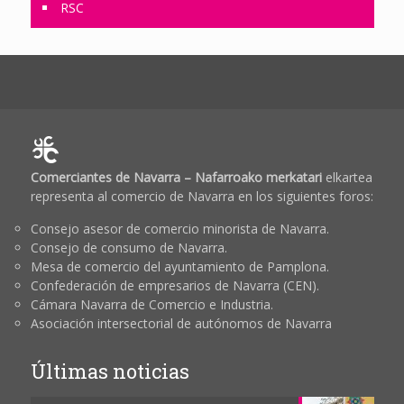
RSC
Comerciantes de Navarra – Nafarroako merkatari
elkartea
representa al comercio de Navarra en los siguientes foros:
Consejo asesor de comercio minorista de Navarra.
Consejo de consumo de Navarra.
Mesa de comercio del ayuntamiento de Pamplona.
Confederación de empresarios de Navarra (CEN).
Cámara Navarra de Comercio e Industria.
Asociación intersectorial de autónomos de Navarra
Últimas noticias