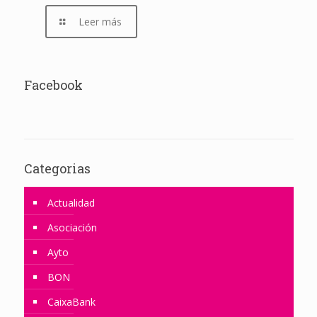
Leer más
Facebook
Categorias
Actualidad
Asociación
Ayto
BON
CaixaBank