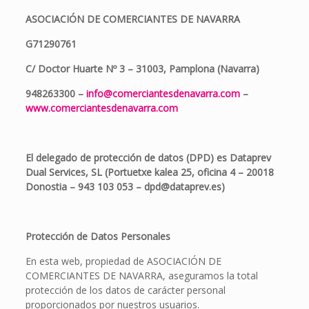
ASOCIACIÓN DE COMERCIANTES DE NAVARRA
G71290761
C/ Doctor Huarte Nº 3 – 31003, Pamplona (Navarra)
948263300 –
info@comerciantesdenavarra.com
–
www.comerciantesdenavarra.com
El delegado de protección de datos (DPD) es Dataprev
Dual Services, SL (Portuetxe kalea 25, oficina 4 – 20018
Donostia – 943 103 053 – dpd@dataprev.es)
Protección de Datos Personales
En esta web, propiedad de ASOCIACIÓN DE
COMERCIANTES DE NAVARRA, aseguramos la total
protección de los datos de carácter personal
proporcionados por nuestros usuarios.