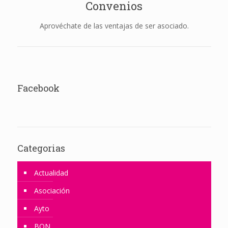
Convenios
Aprovéchate de las ventajas de ser asociado.
Facebook
Categorias
Actualidad
Asociación
Ayto
BON