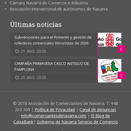
Cámara Navarra de Comercio e Industria.
Asociación intersectorial de autónomos de Navarra
Últimas noticias
Subvenciones para el fomento y gestión de
colectivos comerciales minoristas de 2026
0
21 abril, 2026
CAMPAÑA PRIMAVERA CASCO ANTIGUO DE
PAMPLONA
0
20 abril, 2026
© 2018 Asociación de Comerciantes de Navarra. T. 948
263 300 |
Política de Privacidad
|
Canal de denuncias
info@comerciantesdenavarra.com
|
El Blog de
CaixaBank
|
Gobierno de Navarra Servicio de Comercio