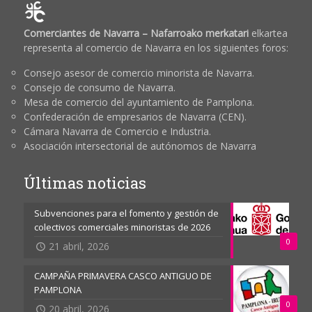
Comerciantes de Navarra – Nafarroako merkatari
elkartea
representa al comercio de Navarra en los siguientes foros:
Consejo asesor de comercio minorista de Navarra.
Consejo de consumo de Navarra.
Mesa de comercio del ayuntamiento de Pamplona.
Confederación de empresarios de Navarra (CEN).
Cámara Navarra de Comercio e Industria.
Asociación intersectorial de autónomos de Navarra
Últimas noticias
Subvenciones para el fomento y gestión de
colectivos comerciales minoristas de 2026
0
21 abril, 2026
CAMPAÑA PRIMAVERA CASCO ANTIGUO DE
PAMPLONA
0
20 abril, 2026