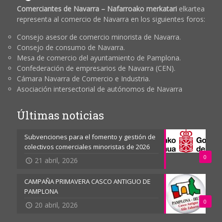
Comerciantes de Navarra – Nafarroako merkatari
elkartea
representa al comercio de Navarra en los siguientes foros:
Consejo asesor de comercio minorista de Navarra.
Consejo de consumo de Navarra.
Mesa de comercio del ayuntamiento de Pamplona.
Confederación de empresarios de Navarra (CEN).
Cámara Navarra de Comercio e Industria.
Asociación intersectorial de autónomos de Navarra
Últimas noticias
Subvenciones para el fomento y gestión de
colectivos comerciales minoristas de 2026
0
21 abril, 2026
CAMPAÑA PRIMAVERA CASCO ANTIGUO DE
PAMPLONA
0
20 abril, 2026