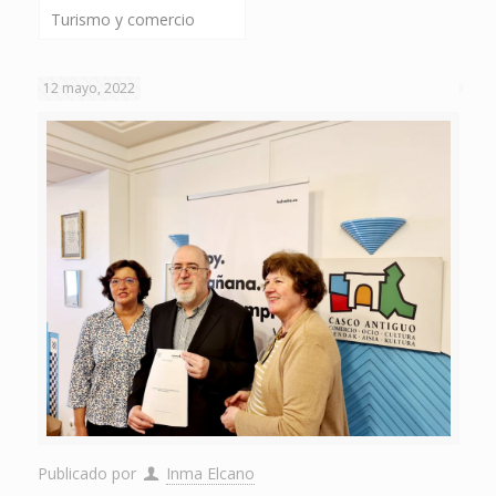
Turismo y comercio
12 mayo, 2022
Publicado por
Inma Elcano