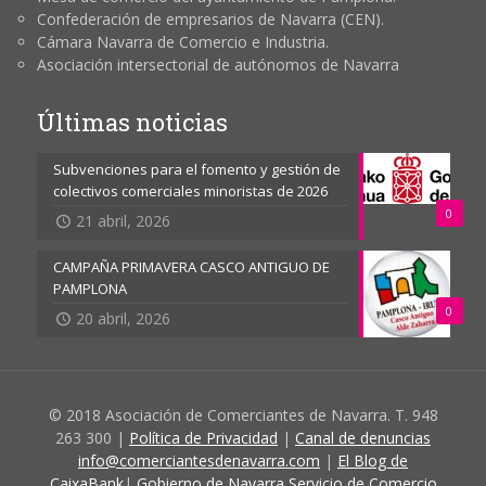
Confederación de empresarios de Navarra (CEN).
Cámara Navarra de Comercio e Industria.
Asociación intersectorial de autónomos de Navarra
Últimas noticias
Subvenciones para el fomento y gestión de
colectivos comerciales minoristas de 2026
0
21 abril, 2026
CAMPAÑA PRIMAVERA CASCO ANTIGUO DE
PAMPLONA
0
20 abril, 2026
© 2018 Asociación de Comerciantes de Navarra. T. 948
263 300 |
Política de Privacidad
|
Canal de denuncias
info@comerciantesdenavarra.com
|
El Blog de
CaixaBank
|
Gobierno de Navarra Servicio de Comercio