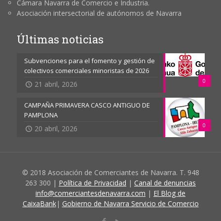
Cámara Navarra de Comercio e Industria.
Asociación intersectorial de autónomos de Navarra
Últimas noticias
Subvenciones para el fomento y gestión de
colectivos comerciales minoristas de 2026
0
21 abril, 2026
CAMPAÑA PRIMAVERA CASCO ANTIGUO DE
PAMPLONA
0
20 abril, 2026
© 2018 Asociación de Comerciantes de Navarra. T. 948
263 300 |
Política de Privacidad
|
Canal de denuncias
info@comerciantesdenavarra.com
|
El Blog de
CaixaBank
|
Gobierno de Navarra Servicio de Comercio