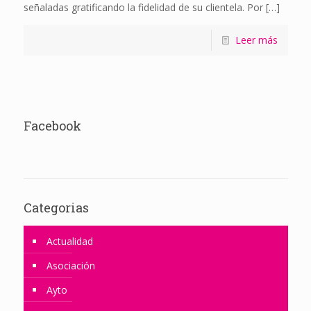
señaladas grati­ficando la fidelidad de su cliente­la. Por
[…]
Leer más
Facebook
Categorias
Actualidad
Asociación
Ayto