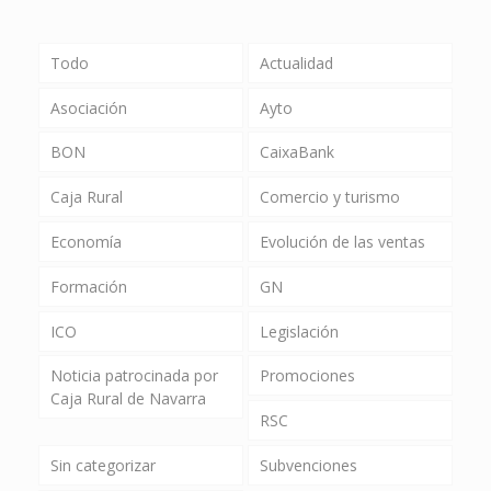
Todo
Actualidad
Asociación
Ayto
BON
CaixaBank
Caja Rural
Comercio y turismo
Economía
Evolución de las ventas
Formación
GN
ICO
Legislación
Noticia patrocinada por
Promociones
Caja Rural de Navarra
RSC
Sin categorizar
Subvenciones