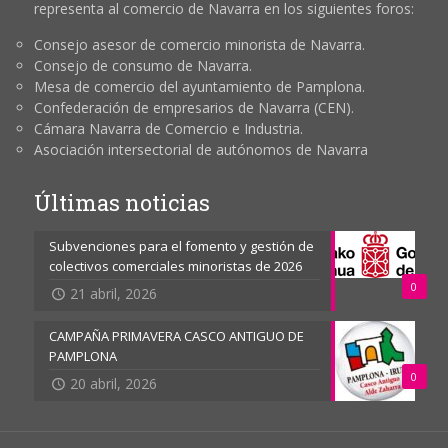
representa al comercio de Navarra en los siguientes foros:
Consejo asesor de comercio minorista de Navarra.
Consejo de consumo de Navarra.
Mesa de comercio del ayuntamiento de Pamplona.
Confederación de empresarios de Navarra (CEN).
Cámara Navarra de Comercio e Industria.
Asociación intersectorial de autónomos de Navarra
Últimas noticias
Subvenciones para el fomento y gestión de
colectivos comerciales minoristas de 2026
0
21 abril, 2026
CAMPAÑA PRIMAVERA CASCO ANTIGUO DE
PAMPLONA
0
20 abril, 2026