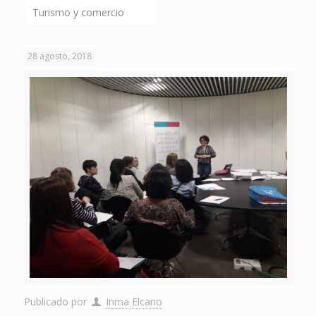
Turismo y comercio
28 agosto, 2018
Publicado por
Inma Elcano