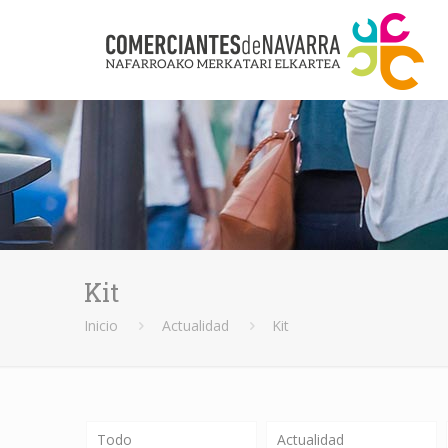
Kit
Inicio
Actualidad
Kit
Todo
Actualidad