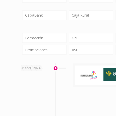
CaixaBank
Caja Rural
Formación
GN
Promociones
RSC
8 abril, 2024