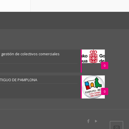
gestión de colectivos comerciales
0
NTIGUO DE PAMPLONA
0