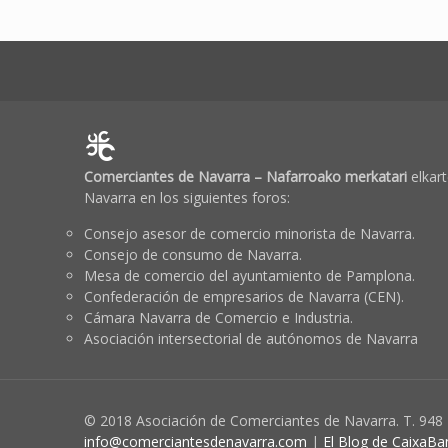
Comerciantes de Navarra – Nafarroako merkatari
elkart
Navarra en los siguientes foros:
Consejo asesor de comercio minorista de Navarra.
Consejo de consumo de Navarra.
Mesa de comercio del ayuntamiento de Pamplona.
Confederación de empresarios de Navarra (CEN).
Cámara Navarra de Comercio e Industria.
Asociación intersectorial de autónomos de Navarra
© 2018 Asociación de Comerciantes de Navarra. T. 948
info@comerciantesdenavarra.com
|
El Blog de CaixaBa