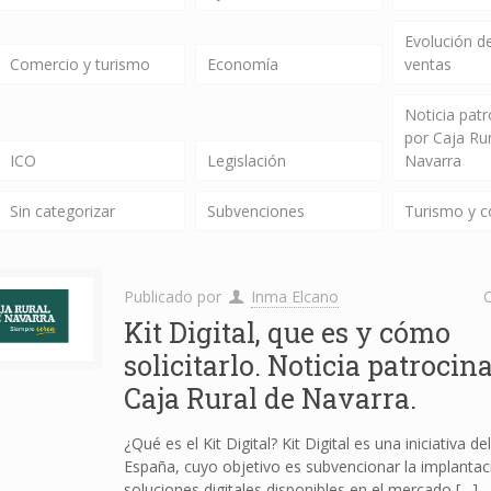
Evolución de
Comercio y turismo
Economía
ventas
Noticia pat
por Caja Ru
ICO
Legislación
Navarra
Sin categorizar
Subvenciones
Turismo y 
Publicado por
Inma Elcano
C
Kit Digital, que es y cómo
solicitarlo. Noticia patrocin
Caja Rural de Navarra.
¿Qué es el Kit Digital? Kit Digital es una iniciativa d
España, cuyo objetivo es subvencionar la implantac
soluciones digitales disponibles en el mercado
[…]