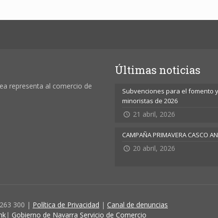
Últimas noticias
ea representa al comercio de
Subvenciones para el fomento y 
minoristas de 2026
21 abril, 2026
CAMPAÑA PRIMAVERA CASCO A
20 abril, 2026
 263 300 |
Política de Privacidad
|
Canal de denuncias
nk
|
Gobierno de Navarra Servicio de Comercio