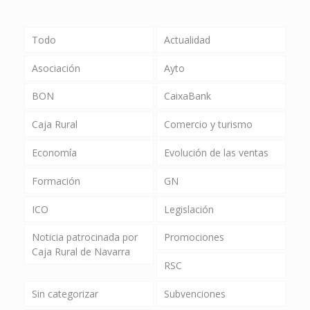
Todo
Actualidad
Asociación
Ayto
BON
CaixaBank
Caja Rural
Comercio y turismo
Economía
Evolución de las ventas
Formación
GN
ICO
Legislación
Noticia patrocinada por
Promociones
Caja Rural de Navarra
RSC
Sin categorizar
Subvenciones