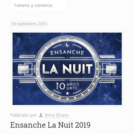
Turismo y comercio
30 septiembre, 2019
Publicado por
Inma Elcano
Ensanche La Nuit 2019