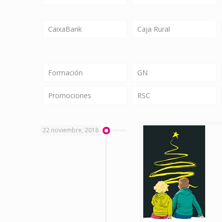
CaixaBank
Caja Rural
Formación
GN
Promociones
RSC
22 noviembre, 2018