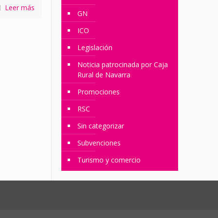
Leer más
GN
ICO
Legislación
Noticia patrocinada por Caja
Rural de Navarra
Promociones
RSC
Sin categorizar
Subvenciones
Turismo y comercio