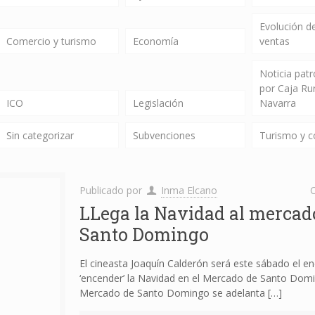
Evolución de
Comercio y turismo
Economía
ventas
Noticia pat
por Caja Ru
ICO
Legislación
Navarra
Sin categorizar
Subvenciones
Turismo y 
Publicado por
Inma Elcano
C
LLega la Navidad al mercad
Santo Domingo
El cineasta Joaquín Calderón será este sábado el e
‘encender’ la Navidad en el Mercado de Santo Domi
Mercado de Santo Domingo se adelanta
[…]