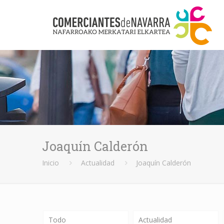
Joaquín Calderón
Inicio
Actualidad
Joaquín Calderón
Todo
Actualidad