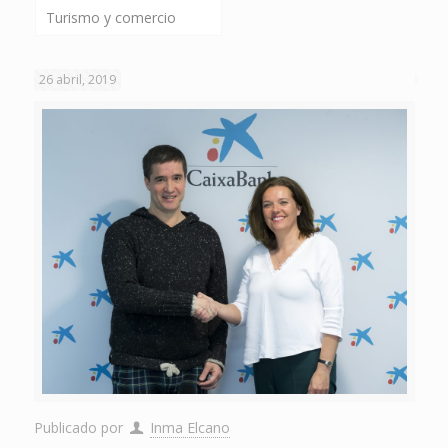
Turismo y comercio
26 abril, 2019
Publicado por
Inma Elcano