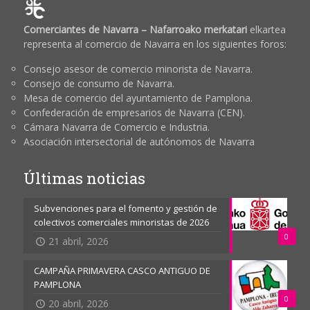
Comerciantes de Navarra – Nafarroako merkatari
elkartea
representa al comercio de Navarra en los siguientes foros:
Consejo asesor de comercio minorista de Navarra.
Consejo de consumo de Navarra.
Mesa de comercio del ayuntamiento de Pamplona.
Confederación de empresarios de Navarra (CEN).
Cámara Navarra de Comercio e Industria.
Asociación intersectorial de autónomos de Navarra
Últimas noticias
Subvenciones para el fomento y gestión de
colectivos comerciales minoristas de 2026
0
21 abril, 2026
CAMPAÑA PRIMAVERA CASCO ANTIGUO DE
PAMPLONA
0
20 abril, 2026