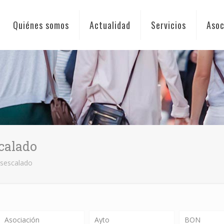
Quiénes somos
Actualidad
Servicios
Asoc
calado
esescalado
Asociación
Ayto
BON