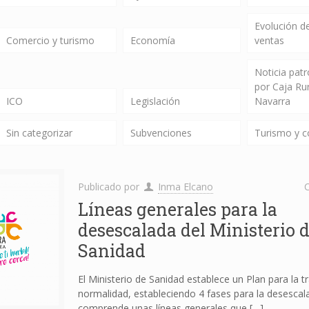
Evolución de
Comercio y turismo
Economía
ventas
Noticia pat
por Caja Ru
ICO
Legislación
Navarra
Sin categorizar
Subvenciones
Turismo y 
Publicado por
Inma Elcano
C
Líneas generales para la
desescalada del Ministerio 
Sanidad
El Ministerio de Sanidad establece un Plan para la tr
normalidad, estableciendo 4 fases para la desescala
comprende unas líneas generales que
[…]