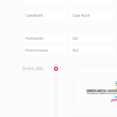
CaixaBank
Caja Rural
Formación
GN
Promociones
RSC
29 abril, 2020