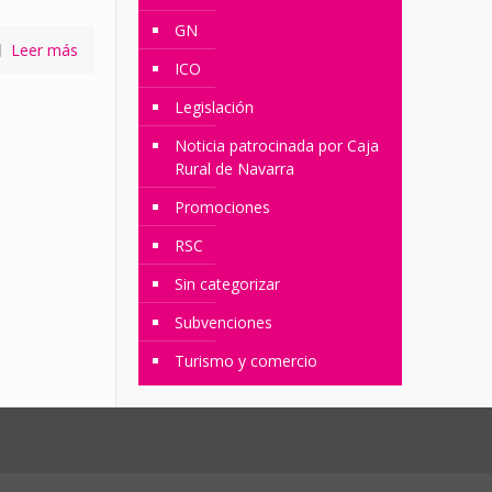
GN
Leer más
ICO
Legislación
Noticia patrocinada por Caja
Rural de Navarra
Promociones
RSC
Sin categorizar
Subvenciones
Turismo y comercio