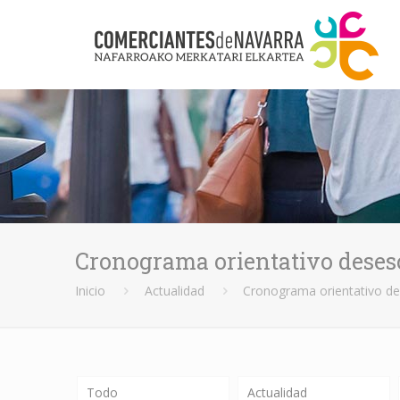
Cronograma orientativo deses
Inicio
Actualidad
Cronograma orientativo d
Todo
Actualidad