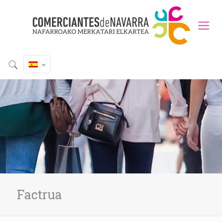
Factrua