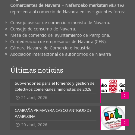
Comerciantes de Navarra – Nafarroako merkatari
elkartea
representa al comercio de Navarra en los siguientes foros:
Consejo asesor de comercio minorista de Navarra.
Consejo de consumo de Navarra.
Mesa de comercio del ayuntamiento de Pamplona.
Confederación de empresarios de Navarra (CEN).
Cámara Navarra de Comercio e Industria.
Asociación intersectorial de autónomos de Navarra
Últimas noticias
Subvenciones para el fomento y gestión de
colectivos comerciales minoristas de 2026
0
21 abril, 2026
CAMPAÑA PRIMAVERA CASCO ANTIGUO DE
PAMPLONA
0
20 abril, 2026