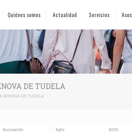
Quiénes somos
Actualidad
Servicios
Asoc
ENOVA DE TUDELA
 RENOVA DE TUDELA
Asociación
Ayto
BON