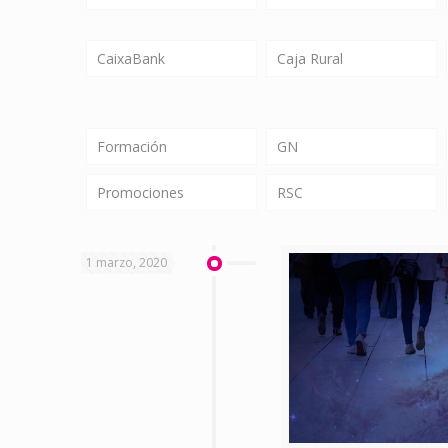
CaixaBank
Caja Rural
Formación
GN
Promociones
RSC
1 marzo, 2020