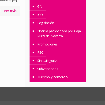
GN
Leer más
ICO
Legislación
Noticia patrocinada por Caja
Rural de Navarra
Promociones
RSC
Sin categorizar
Subvenciones
Turismo y comercio