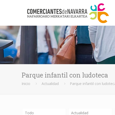
Parque infantil con ludoteca
Inicio
Actualidad
Parque infantil con ludotec
Todo
Actualidad