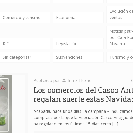
Evolución de
Comercio y turismo
Economía
ventas
Noticia pat
por Caja Ru
ICO
Legislación
Navarra
Sin categorizar
Subvenciones
Turismo y 
Publicado por
Inma Elcano
C
Los comercios del Casco An
regalan suerte estas Navida
Acabada, hace unos días, la campaña «Endulzamos
compras» por la que la Asociación Casco Antiguo 
ha regalado en los últimos 15 días cerca
[…]