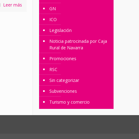
Leer más
GN
ICO
Legislación
Noticia patrocinada por Caja
Rural de Navarra
Promociones
RSC
Sin categorizar
Subvenciones
Turismo y comercio