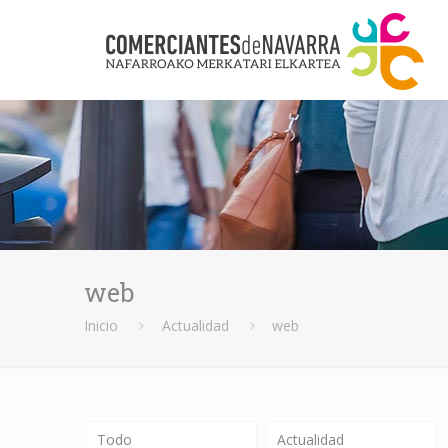
web
Inicio
Actualidad
web
Todo
Actualidad