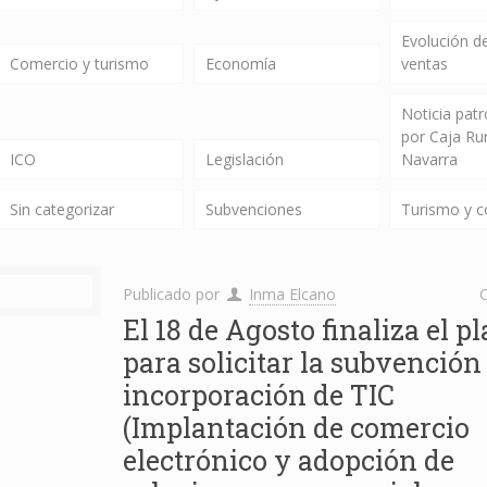
Evolución de
Comercio y turismo
Economía
ventas
Noticia pat
por Caja Ru
ICO
Legislación
Navarra
Sin categorizar
Subvenciones
Turismo y 
Publicado por
Inma Elcano
C
El 18 de Agosto finaliza el p
para solicitar la subvención
incorporación de TIC
(Implantación de comercio
electrónico y adopción de