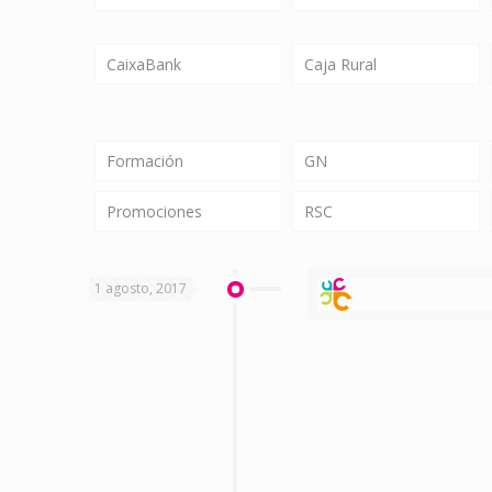
CaixaBank
Caja Rural
Formación
GN
Promociones
RSC
1 agosto, 2017