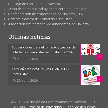
Consejo de consumo de Navarra.
Mesa de comercio del ayuntamiento de Pamplona.
Confederación de empresarios de Navarra (CEN).
Cámara Navarra de Comercio e Industria.
Asociación intersectorial de autónomos de Navarra
Últimas noticias
Subvenciones para el fomento y gestión de
colectivos comerciales minoristas de 2026
0
21 abril, 2026
CAMPAÑA PRIMAVERA CASCO ANTIGUO DE
PAMPLONA
0
20 abril, 2026
© 2018 Asociación de Comerciantes de Navarra. T. 948
263 300 |
Política de Privacidad
|
Canal de denuncias