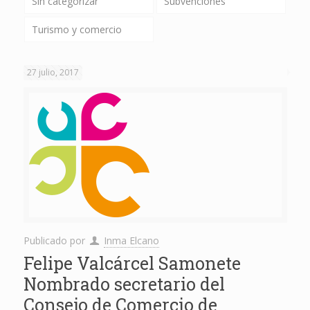
Sin categorizar
Subvenciones
Turismo y comercio
27 julio, 2017
Publicado por
Inma Elcano
Felipe Valcárcel Samonete
Nombrado secretario del
Consejo de Comercio de