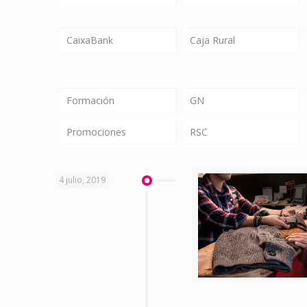
CaixaBank
Caja Rural
Formación
GN
Promociones
RSC
4 julio, 2019