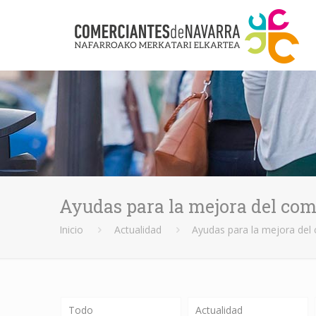
Ayudas para la mejora del com
Inicio
Actualidad
Ayudas para la mejora del
Todo
Actualidad