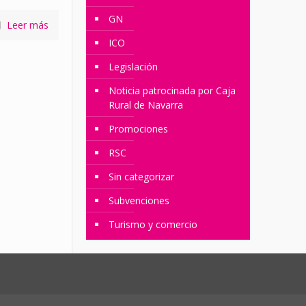
GN
Leer más
ICO
Legislación
Noticia patrocinada por Caja
Rural de Navarra
Promociones
RSC
Sin categorizar
Subvenciones
Turismo y comercio