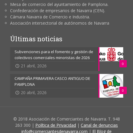
Mesa de comercio del ayuntamiento de Pamplona.
Confederación de empresarios de Navarra (CEN).
Cámara Navarra de Comercio e Industria.
Asociación intersectorial de autónomos de Navarra
Últimas noticias
Subvenciones para el fomento y gestión de
colectivos comerciales minoristas de 2026
0
21 abril, 2026
CAMPAÑA PRIMAVERA CASCO ANTIGUO DE
PAMPLONA
0
20 abril, 2026
© 2018 Asociación de Comerciantes de Navarra. T. 948
263 300 |
Política de Privacidad
|
Canal de denuncias
info@comerciantesdenavarra.com
|
El Blog de