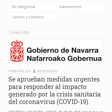
Sin categorizar
Subvenciones
Turismo y comercio
5 mayo, 2020
Publicado por
Inma Elcano
Se aprueban medidas urgentes
para responder al impacto
generado por la crisis sanitaria
del coronavirus (COVID-19).
DECRETO-LEY FORAL 4/2020, de 29 de abril, por el que se