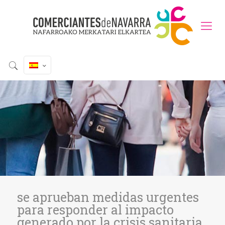
se aprueban medidas urgentes
para responder al impacto
generado por la crisis sanitaria