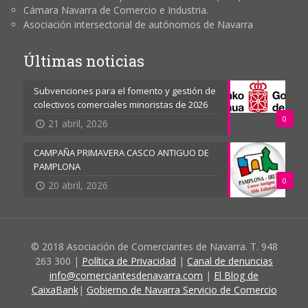
Cámara Navarra de Comercio e Industria.
Asociación intersectorial de autónomos de Navarra
Últimas noticias
Subvenciones para el fomento y gestión de
colectivos comerciales minoristas de 2026
0
21 abril, 2026
CAMPAÑA PRIMAVERA CASCO ANTIGUO DE
PAMPLONA
0
20 abril, 2026
© 2018 Asociación de Comerciantes de Navarra. T. 948
263 300 |
Política de Privacidad
|
Canal de denuncias
info@comerciantesdenavarra.com
|
El Blog de
CaixaBank
|
Gobierno de Navarra Servicio de Comercio