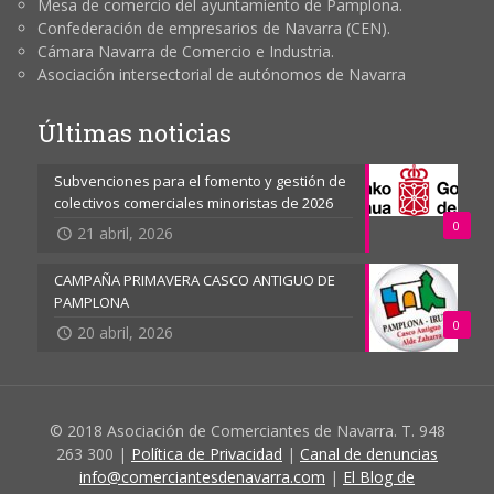
Mesa de comercio del ayuntamiento de Pamplona.
Confederación de empresarios de Navarra (CEN).
Cámara Navarra de Comercio e Industria.
Asociación intersectorial de autónomos de Navarra
Últimas noticias
Subvenciones para el fomento y gestión de
colectivos comerciales minoristas de 2026
0
21 abril, 2026
CAMPAÑA PRIMAVERA CASCO ANTIGUO DE
PAMPLONA
0
20 abril, 2026
© 2018 Asociación de Comerciantes de Navarra. T. 948
263 300 |
Política de Privacidad
|
Canal de denuncias
info@comerciantesdenavarra.com
|
El Blog de