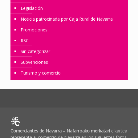
Legislación
Noticia patrocinada por Caja Rural de Navarra
Promociones
RSC
Sin categorizar
Subvenciones
Turismo y comercio
Comerciantes de Navarra – Nafarroako merkatari
elkartea
representa al comercio de Navarra en los siguientes foros: