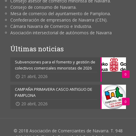
Consejo asesor de comercio minorista de Navarra.
Consejo de consumo de Navarra.
Mesa de comercio del ayuntamiento de Pamplona.
Confederación de empresarios de Navarra (CEN).
Cámara Navarra de Comercio e Industria.
Asociación intersectorial de autónomos de Navarra
Últimas noticias
Subvenciones para el fomento y gestión de
colectivos comerciales minoristas de 2026
0
21 abril, 2026
CAMPAÑA PRIMAVERA CASCO ANTIGUO DE
PAMPLONA
0
20 abril, 2026
© 2018 Asociación de Comerciantes de Navarra. T. 948