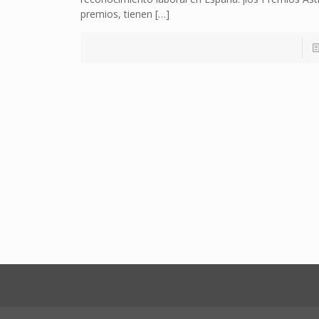
premios, tienen
[…]