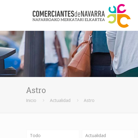
Astro
Inicio
Actualidad
Astro
Todo
Actualidad