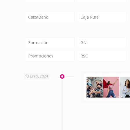
CaixaBank
Caja Rural
Formación
GN
Promociones
RSC
13 junio, 2024