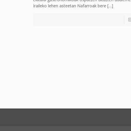
Iraileko lehen asteetan Nafarroak bere
[…]