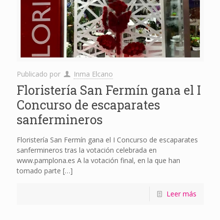
Publicado por
Inma Elcano
Floristería San Fermín gana el I
Concurso de escaparates
sanfermineros
Floristería San Fermín gana el I Concurso de escaparates
sanfermineros tras la votación celebrada en
www.pamplona.es A la votación final, en la que han
tomado parte
[…]
Leer más