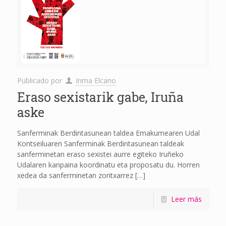
Publicado por
Inma Elcano
Eraso sexistarik gabe, Iruña
aske
Sanferminak Berdintasunean taldea Emakumearen Udal
Kontseiluaren Sanferminak Berdintasunean taldeak
sanferminetan eraso sexistei aurre egiteko Iruñeko
Udalaren kanpaina koordinatu eta proposatu du. Horren
xedea da sanferminetan zoritxarrez
[…]
Leer más