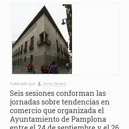
Publicado por
Inma Elcano
Seis sesiones conforman las
jornadas sobre tendencias en
comercio que organizada el
Ayuntamiento de Pamplona
entre el 24 de septiembre y el 26