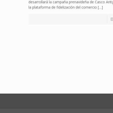
desarrollará la campaña prenavideña de Casco Antig
la plataforma de fidelización del comercio
[…]