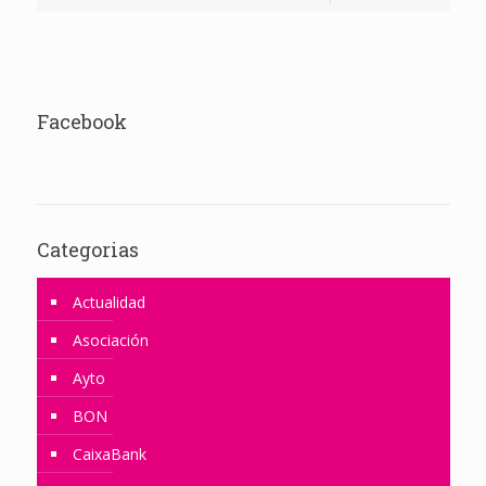
Facebook
Categorias
Actualidad
Asociación
Ayto
BON
CaixaBank