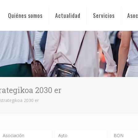
Quiénes somos
Actualidad
Servicios
Asoc
rategikoa 2030 er
Estrategikoa 2030 er
Asociación
Ayto
BON