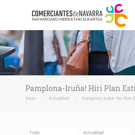
Pamplona-Iruña! Hiri Plan Est
Inicio
Actualidad
Pamplona-Iruña! Hiri Plan 
Todo
Actualidad