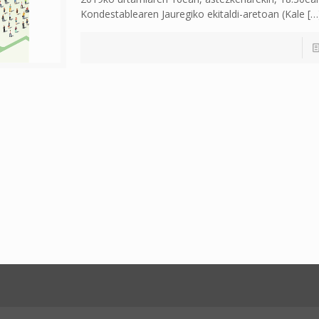
Kondestablearen Jauregiko ekitaldi-aretoan (Kale
[…