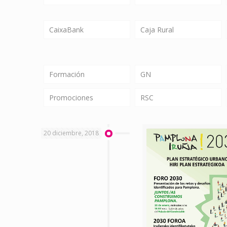
CaixaBank
Caja Rural
Formación
GN
Promociones
RSC
20 diciembre, 2018