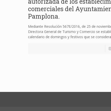
autorizada de los estableci
comerciales del Ayuntamien
Pamplona.
Mediante Resolución 567E/2016, de 25 de noviembr
Directora General de Turismo y Comercio se estable
calendario de domingos y festivos que se consider