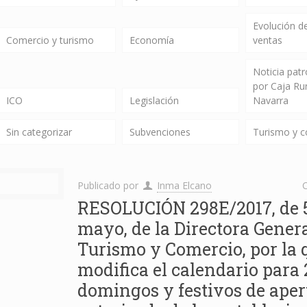
Evolución de
Comercio y turismo
Economía
ventas
Noticia pat
por Caja Ru
ICO
Legislación
Navarra
Sin categorizar
Subvenciones
Turismo y 
Publicado por
Inma Elcano
C
RESOLUCIÓN 298E/2017, de 
mayo, de la Directora Genera
Turismo y Comercio, por la 
modifica el calendario para 
domingos y festivos de aper