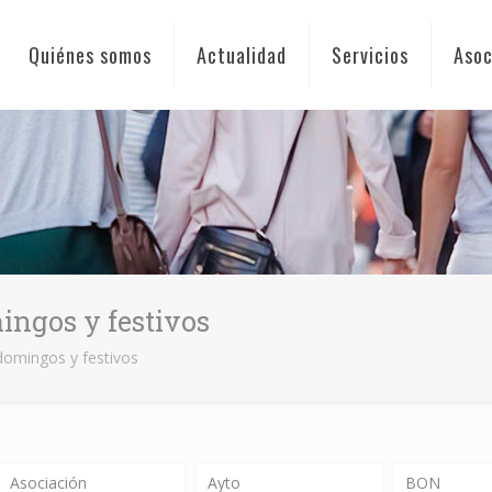
Quiénes somos
Actualidad
Servicios
Asoc
ingos y festivos
 domingos y festivos
Asociación
Ayto
BON