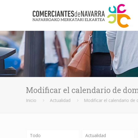
Modificar el calendario de dom
Inicio
Actualidad
Modificar el calendario de
Todo
Actualidad