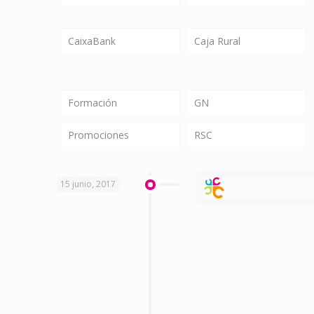
CaixaBank
Caja Rural
Formación
GN
Promociones
RSC
15 junio, 2017