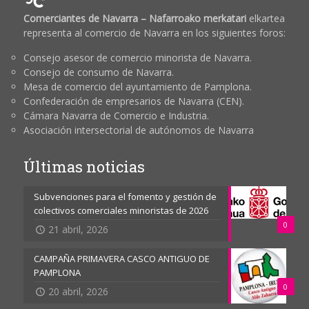
Comerciantes de Navarra – Nafarroako merkatari
elkartea
representa al comercio de Navarra en los siguientes foros:
Consejo asesor de comercio minorista de Navarra.
Consejo de consumo de Navarra.
Mesa de comercio del ayuntamiento de Pamplona.
Confederación de empresarios de Navarra (CEN).
Cámara Navarra de Comercio e Industria.
Asociación intersectorial de autónomos de Navarra
Últimas noticias
Subvenciones para el fomento y gestión de
colectivos comerciales minoristas de 2026
0
21 abril, 2026
CAMPAÑA PRIMAVERA CASCO ANTIGUO DE
PAMPLONA
0
20 abril, 2026