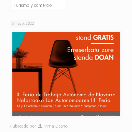
Turismo y comercio
6 mayo, 2022
Publicado por
Inma Elcano