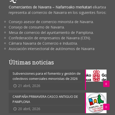
Comerciantes de Navarra – Nafarroako merkatari
elkartea
representa al comercio de Navarra en los siguientes foros:
Consejo asesor de comercio minorista de Navarra.
Consejo de consumo de Navarra.
Mesa de comercio del ayuntamiento de Pamplona.
Confederación de empresarios de Navarra (CEN).
Cámara Navarra de Comercio e Industria.
Asociación intersectorial de autónomos de Navarra
Últimas noticias
Subvenciones para el fomento y gestión de
colectivos comerciales minoristas de 2026
0
21 abril, 2026
CAMPAÑA PRIMAVERA CASCO ANTIGUO DE
PAMPLONA
0
20 abril, 2026