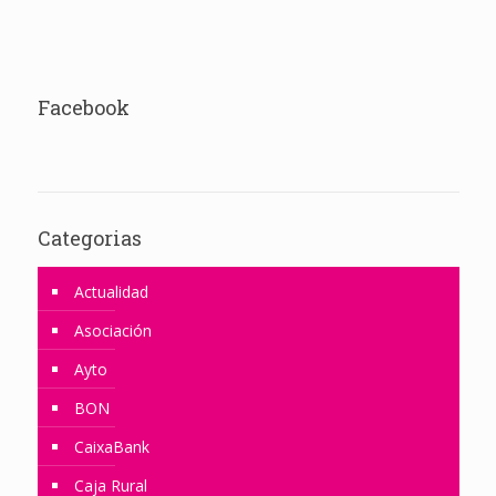
Facebook
Categorias
Actualidad
Asociación
Ayto
BON
CaixaBank
Caja Rural