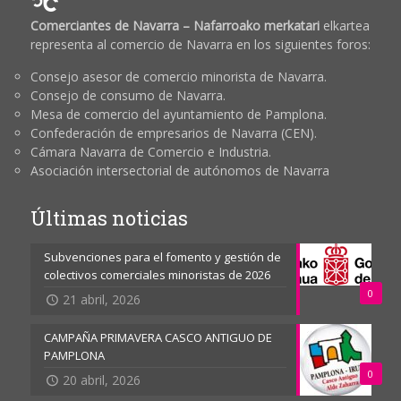
Comerciantes de Navarra – Nafarroako merkatari
elkartea
representa al comercio de Navarra en los siguientes foros:
Consejo asesor de comercio minorista de Navarra.
Consejo de consumo de Navarra.
Mesa de comercio del ayuntamiento de Pamplona.
Confederación de empresarios de Navarra (CEN).
Cámara Navarra de Comercio e Industria.
Asociación intersectorial de autónomos de Navarra
Últimas noticias
Subvenciones para el fomento y gestión de
colectivos comerciales minoristas de 2026
0
21 abril, 2026
CAMPAÑA PRIMAVERA CASCO ANTIGUO DE
PAMPLONA
0
20 abril, 2026