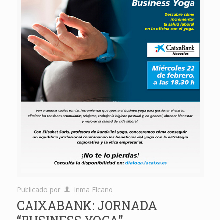
Publicado por
Inma Elcano
CAIXABANK: JORNADA