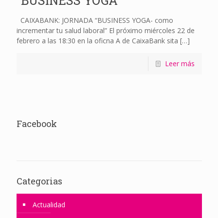
“BUSINESS YOGA”
CAIXABANK: JORNADA “BUSINESS YOGA- como
incrementar tu salud laboral” El próximo miércoles 22 de
febrero a las 18:30 en la oficna A de CaixaBank sita
[…]
Leer más
Facebook
Categorias
Actualidad