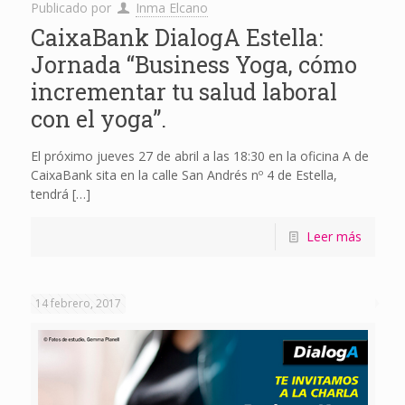
Publicado por
Inma Elcano
CaixaBank DialogA Estella:
Jornada “Business Yoga, cómo
incrementar tu salud laboral
con el yoga”.
El próximo jueves 27 de abril a las 18:30 en la oficina A de
CaixaBank sita en la calle San Andrés nº 4 de Estella,
tendrá
[…]
Leer más
14 febrero, 2017