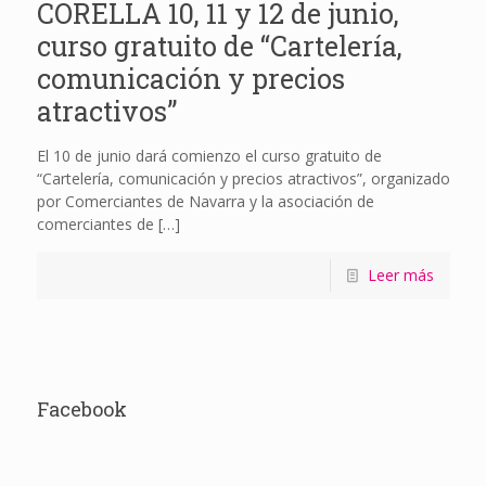
CORELLA 10, 11 y 12 de junio,
curso gratuito de “Cartelería,
comunicación y precios
atractivos”
El 10 de junio dará comienzo el curso gratuito de
“Cartelería, comunicación y precios atractivos”, organizado
por Comerciantes de Navarra y la asociación de
comerciantes de
[…]
Leer más
Facebook