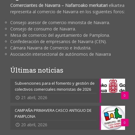
Comerciantes de Navarra – Nafarroako merkatari
elkartea
representa al comercio de Navarra en los siguientes foros:
Consejo asesor de comercio minorista de Navarra.
Consejo de consumo de Navarra.
Mesa de comercio del ayuntamiento de Pamplona.
Confederación de empresarios de Navarra (CEN).
Cámara Navarra de Comercio e Industria.
Asociación intersectorial de autónomos de Navarra
Últimas noticias
Subvenciones para el fomento y gestión de
colectivos comerciales minoristas de 2026
0
21 abril, 2026
CAMPAÑA PRIMAVERA CASCO ANTIGUO DE
PAMPLONA
0
20 abril, 2026