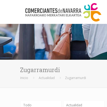
Zugarramurdi
Inicio
Actualidad
Zugarramurdi
Todo
Actualidad