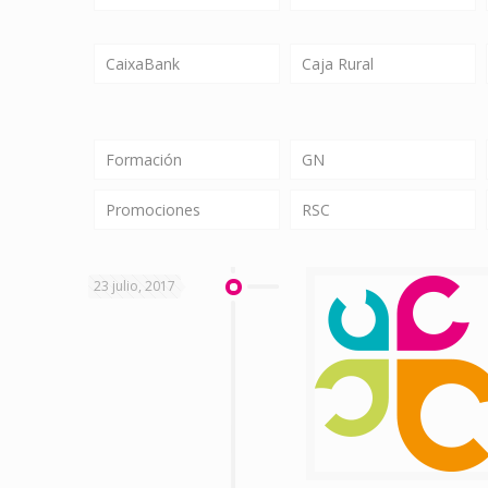
CaixaBank
Caja Rural
Formación
GN
Promociones
RSC
23 julio, 2017