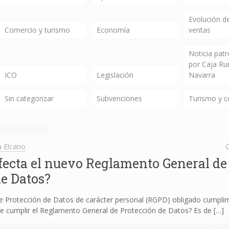
Evolución de
Comercio y turismo
Economía
ventas
Noticia pat
por Caja Ru
ICO
Legislación
Navarra
Sin categorizar
Subvenciones
Turismo y 
 Elcano
C
ecta el nuevo Reglamento General de
de Datos?
 Protección de Datos de carácter personal (RGPD) obligado cumpli
 cumplir el Reglamento General de Protección de Datos? Es de
[…]