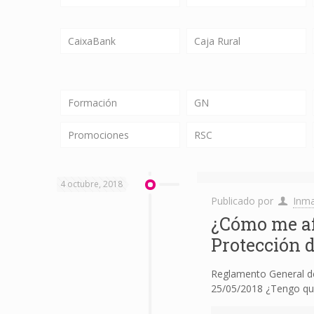
CaixaBank
Caja Rural
Formación
GN
Promociones
RSC
4 octubre, 2018
Publicado por
Inma
¿Cómo me af
Protección 
Reglamento General de
25/05/2018 ¿Tengo que