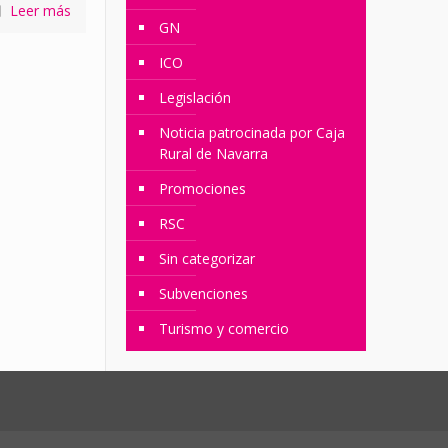
Leer más
GN
ICO
Legislación
Noticia patrocinada por Caja
Rural de Navarra
Promociones
RSC
Sin categorizar
Subvenciones
Turismo y comercio