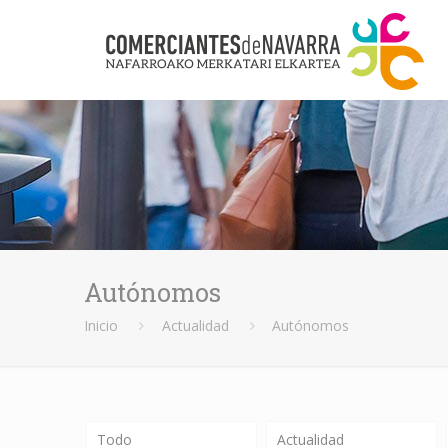
Autónomos
Inicio
Actualidad
Autónomos
Todo
Actualidad