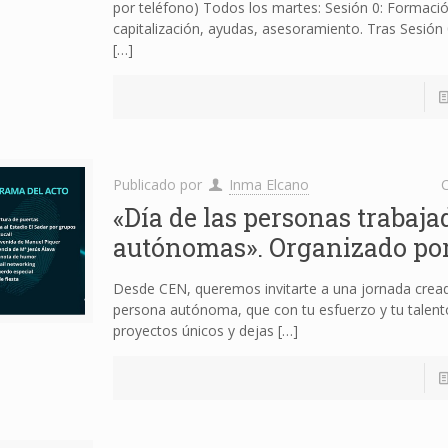
por teléfono) Todos los martes: Sesión 0: Formaci
capitalización, ayudas, asesoramiento. Tras Sesión 
[…]
Publicado por
Inma Elcano
C
«Día de las personas trabaja
autónomas». Organizado po
Desde CEN, queremos invitarte a una jornada creada
persona autónoma, que con tu esfuerzo y tu talent
proyectos únicos y dejas
[…]