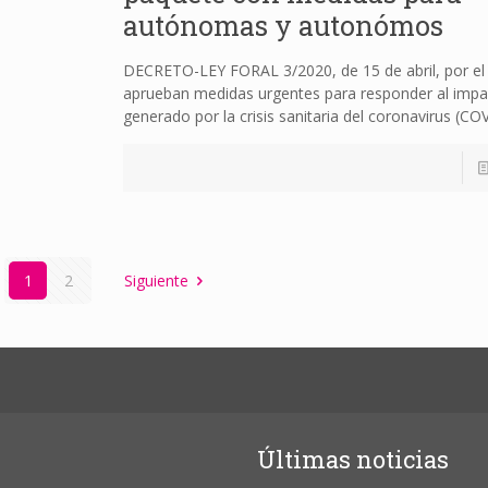
autónomas y autonómos
DECRETO-LEY FORAL 3/2020, de 15 de abril, por el
aprueban medidas urgentes para responder al impa
generado por la crisis sanitaria del coronavirus (CO
1
2
Siguiente
Últimas noticias