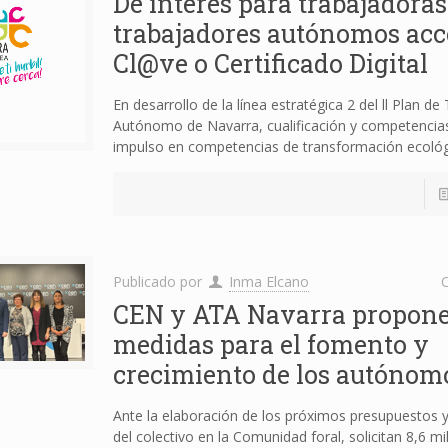
De interés para trabajadoras
trabajadores autónomos acc
Cl@ve o Certificado Digital
En desarrollo de la línea estratégica 2 del ll Plan de
Autónomo de Navarra, cualificación y competencias
impulso en competencias de transformación ecológ
Publicado por
Inma Elcano
C
CEN y ATA Navarra propon
medidas para el fomento y
crecimiento de los autónom
Ante la elaboración de los próximos presupuestos 
del colectivo en la Comunidad foral, solicitan 8,6 mi