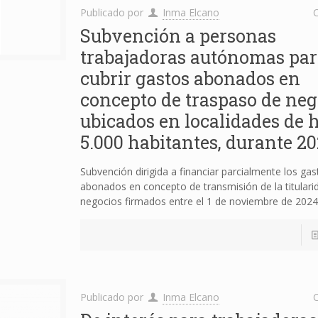
Publicado por
Inma Elcano
C
Subvención a personas
trabajadoras autónomas par
cubrir gastos abonados en
concepto de traspaso de neg
ubicados en localidades de 
5.000 habitantes, durante 2
Subvención dirigida a financiar parcialmente los gas
abonados en concepto de transmisión de la titulari
negocios firmados entre el 1 de noviembre de 2024
Publicado por
Inma Elcano
C