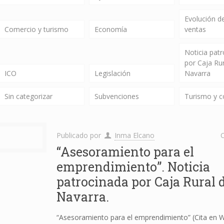
Evolución de
Comercio y turismo
Economía
ventas
Noticia pat
por Caja Ru
ICO
Legislación
Navarra
Sin categorizar
Subvenciones
Turismo y 
Publicado por
Inma Elcano
C
“Asesoramiento para el
emprendimiento”. Noticia
patrocinada por Caja Rural 
Navarra.
“Asesoramiento para el emprendimiento” (Cita en 