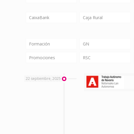
CaixaBank
Caja Rural
Formación
GN
Promociones
RSC
22 septiembre, 2025